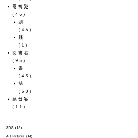
電視犯
(46)
劇
(45)
騷
(1)
閱書者
(95)
書
(45)
誌
(50)
聽音客
(11)
3DS
(18)
A-1 Pictures
(14)