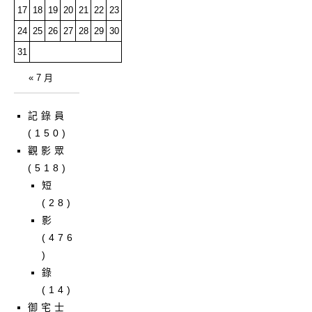
17
18
19
20
21
22
23
24
25
26
27
28
29
30
31
« 7 月
記錄員
(150)
觀影眾
(518)
短
(28)
影
(476
)
錄
(14)
御宅士