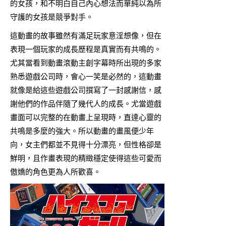
的女孩，和不明白自己內心想法而單純以為所
守護的女孩是競爭對手。
這動畫的故事雖然有滿足玩家意淫想像，但在
表現一個玩家的成長歷程是真實而有共鳴的。
尤其當看到動畫滾動主創字幕時所出現的多家
熟悉遊戲公司時，會心一笑是必然的，這動畫
就像是給這些遊戲公司撰寫了一封感謝信，感
謝他們的作品伴隨了幾代人的成長。尤當遊戲
畫面可以完整的在動畫上呈現時，直達心靈的
共鳴是多麼的強大。所以動畫的畫風便少年
向，女主們都並不見得十分漂亮，但性格卻是
鮮明，且作畫表現的精緻穩定使得這些可愛而
傲嬌的角色更為人所歡喜。