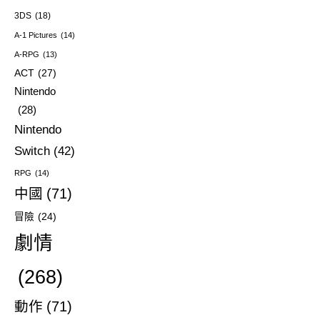
3DS
(18)
A-1 Pictures
(14)
A-RPG
(13)
ACT
(27)
Nintendo
(28)
Nintendo
Switch
(42)
RPG
(14)
中國
(71)
冒險
(24)
劇情
(268)
動作
(71)