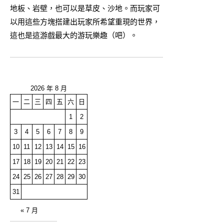
地板、岩壁，也可以是草皮、沙地。而玩家可
以用這些方塊搭建出玩家所希望重現的世界，
這也是這游戲最大的游玩樂趣（吧）。
2026 年 8 月
一
二
三
四
五
六
日
1
2
3
4
5
6
7
8
9
10
11
12
13
14
15
16
17
18
19
20
21
22
23
24
25
26
27
28
29
30
31
« 7 月