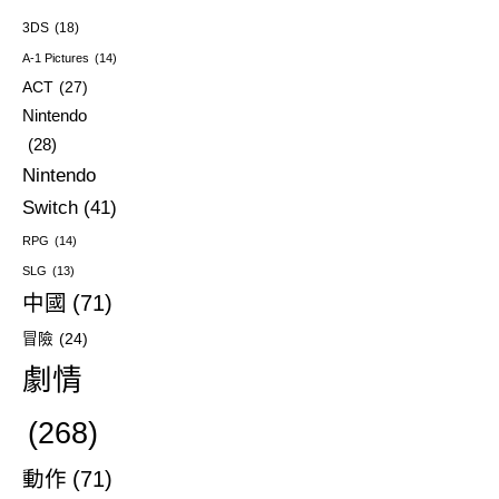
3DS
(18)
A-1 Pictures
(14)
ACT
(27)
Nintendo
(28)
Nintendo
Switch
(41)
RPG
(14)
SLG
(13)
中國
(71)
冒險
(24)
劇情
(268)
動作
(71)