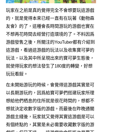
玩家在之前是真的覺得完全不會想要玩這游戲
的，就是覺得本來已經一直有在玩著《動物森
友會》的了，這種會長時間游玩的游戲也實在
不想再花時間去經營打造環境的了。不料因爲
游戲發售之後，所關注的YouTuber都有介紹到
這游戲，看過這游戲的玩法以及收集寶可夢的
玩法，以及其中所呈現出來的寶可夢生態後，
就使得玩家的想法發生了180度的轉變，好想
玩玩看餒。
在未開始游玩的時候，會覺得這游戲其實是可
以長期游玩的，因爲給寶可夢們搭建玩家所理
想給他們栖息的住所就是很花時間的，想都不
想就決定收數字版的游戲。而最後在昨晚通關
游戲主綫後，玩家就又覺得其實這游戲是可以
有個終點的，其實是未必需要收藏數字版的游