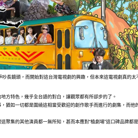
爭吵長鏡頭，而開始對這台灣電視劇的興趣，但本來這電視劇真的太
的地方特色，幾乎全台語的對白，讓觀眾都有所卻步的了。
事，猶如一切都是圍繞這相當受歡迎的創作歌手而進行的劇集，而他
。
這聚集的其他演員都一無所知，甚而本應對“植劇場”這口碑品牌都