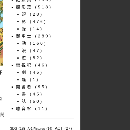
觀影眾
(518)
短
(28)
影
(476)
錄
(14)
御宅士
(289)
動
(160)
漫
(47)
遊
(82)
電視犯
(46)
不
劇
(45)
騷
(1)
閱書者
(95)
書
(45)
的
誌
(50)
聽音客
(11)
是聞
ACT
(27)
3DS
(18)
A-1 Pictures
(14)