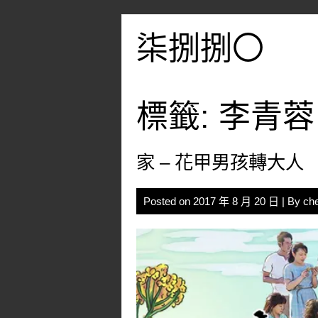
Skip
to
柒捌捌〇
content
標籤:
李青蓉
家 – 花甲男孩轉大人
Posted on
2017 年 8 月 20 日
| By
ch