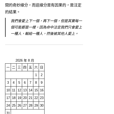
間的奇妙緣分，而這緣分是有因果的，是注定
的結果。
我們會愛上下一個，再下一個，但是其實每一
個可能都是一樣，因為命中注定我們只會愛上
一種人，輸給一種人，然後被其他人愛上。
2026 年 8 月
一
二
三
四
五
六
日
1
2
3
4
5
6
7
8
9
10
11
12
13
14
15
16
17
18
19
20
21
22
23
24
25
26
27
28
29
30
31