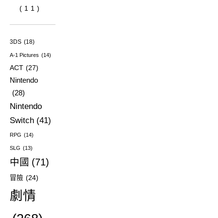
(11)
3DS
(18)
A-1 Pictures
(14)
ACT
(27)
Nintendo
(28)
Nintendo
Switch
(41)
RPG
(14)
SLG
(13)
中國
(71)
冒險
(24)
劇情