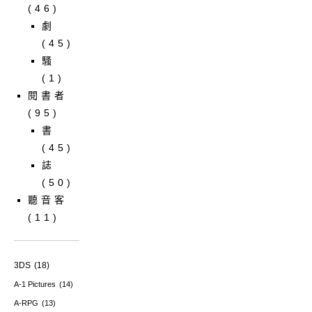
(46)
劇
(45)
騷
(1)
閱書者
(95)
書
(45)
誌
(50)
聽音客
(11)
3DS
(18)
A-1 Pictures
(14)
A-RPG
(13)