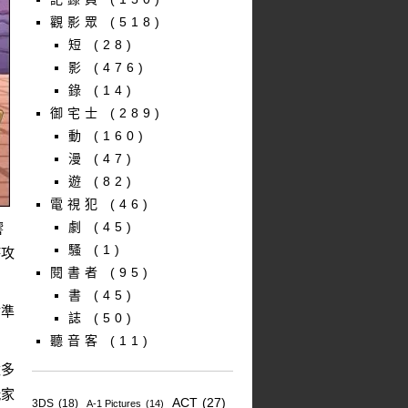
觀影眾
(518)
短
(28)
影
(476)
錄
(14)
御宅士
(289)
動
(160)
漫
(47)
遊
(82)
電視犯
(46)
劇
(45)
響
騷
(1)
持攻
閱書者
(95)
書
(45)
對準
誌
(50)
聽音客
(11)
太多
玩家
ACT
(27)
3DS
(18)
A-1 Pictures
(14)