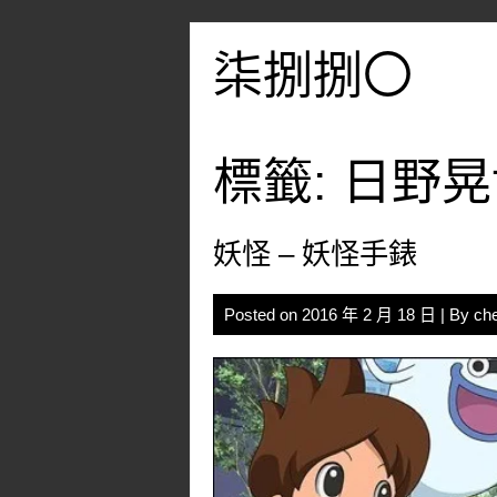
Skip
to
柒捌捌〇
content
標籤:
日野晃
妖怪 – 妖怪手錶
Posted on
2016 年 2 月 18 日
| By
ch