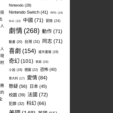
Nintendo
(28)
Nintendo Switch
(41)
器扭
RPG
(14)
此
中國
(71)
冒險
(24)
SLG
(13)
與人
劇情
(268)
動作
(71)
同志
(71)
台灣
(31)
動畫
(20)
敵人
喜劇
(154)
城市畫報
(19)
出現
奇幻
(101)
家庭
(16)
用附
恐怖
(40)
德國
(22)
小說
(19)
愛情
(84)
意大利
(17)
任務
懸疑
(56)
日本
(45)
烈的
法國
(72)
校園
(39)
全
科幻
(66)
犯罪
(32)