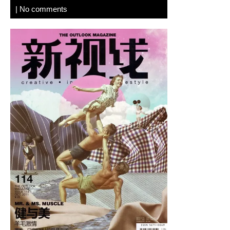
|
No comments