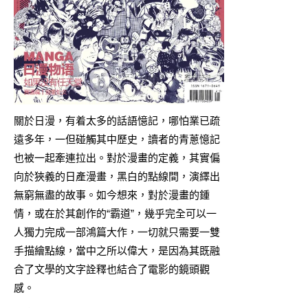
關於日漫，有着太多的話語憶記，哪怕業已疏
遠多年，一但碰觸其中歷史，讀者的青蔥憶記
也被一起牽連拉出。對於漫畫的定義，其實偏
向於狹義的日產漫畫，黑白的點線間，演繹出
無窮無盡的故事。如今想來，對於漫畫的鍾
情，或在於其創作的“霸道”，幾乎完全可以一
人獨力完成一部鴻篇大作，一切就只需要一雙
手描繪點線，當中之所以偉大，是因為其既融
合了文學的文字詮釋也結合了電影的鏡頭觀
感。