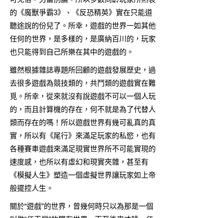
的《魔獸爭霸3》、《反恐精英》實在只能道
聽途說的份兒了。所幸，遊戲的世界一如其他
任何的世界，是多樣的，是廣納百川的，玩家
也只能得到自己所樂在其中的遊戲的。
雖然根據雜誌專題所回顧的遊戲發展歷史，過
去很多遊戲為競技類的，共鬥類的遊戲實在難
覓。所幸，從來就沒有說遊戲不可以一個人玩
的，而且計算機的存在，何不就是為了代替人
類而存在的嗎！所以遊戲世界有幾可亂真的真
實，所以有《尾行》來滿足玩家的私慾，也有
各種賽車遊戲來滿足現實世界所不可能實現的
速度感，也所以有虛幻和現實夾雜，甚至有
《模擬人生》塑造一個虛擬世界讓玩家如上帝
般擺控人生。
關於“遊戲”的世界，曾幾何時只以為那是一個