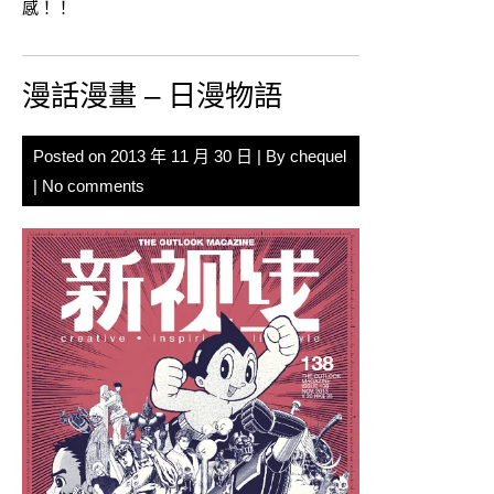
感！！
漫話漫畫 – 日漫物語
Posted on
2013 年 11 月 30 日
| By
chequel
|
No comments