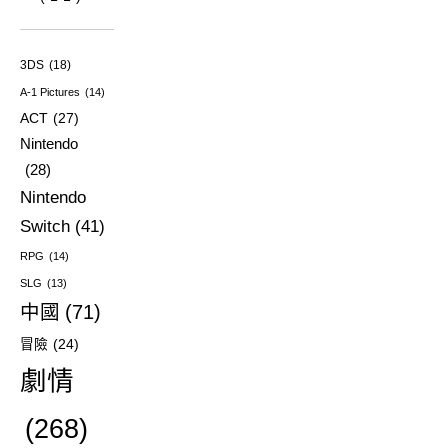
3DS
(18)
A-1 Pictures
(14)
ACT
(27)
Nintendo
(28)
Nintendo
Switch
(41)
RPG
(14)
SLG
(13)
中國
(71)
冒險
(24)
劇情
(268)