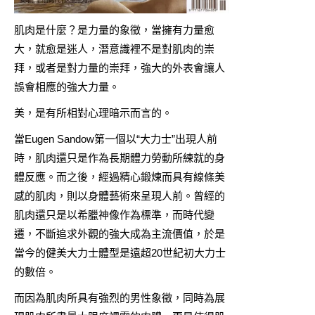
肌肉是什麼？是力量的象徵，當擁有力量愈
大，就愈是迷人，潛意識裡不是對肌肉的崇
拜，或者是對力量的崇拜，強大的外表會讓人
誤會相應的強大力量。
美，是有所相對心理暗示而言的。
當Eugen Sandow第一個以“大力士”出現人前
時，肌肉還只是作為長期體力勞動所練就的身
體反應。而之後，經過精心鍛煉而具有線條美
感的肌肉，則以身體藝術來呈現人前。曾經的
肌肉還只是以希臘神像作為標準，而時代變
遷，不斷追求外觀的強大成為主流價值，於是
當今的健美大力士體型是遠超20世紀初大力士
的數倍。
而因為肌肉所具有強烈的男性象徵，同時為展