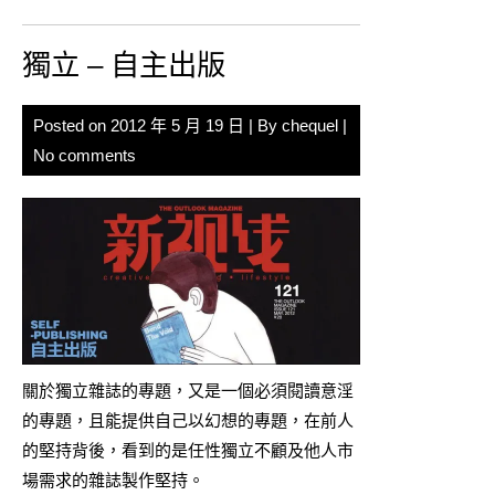
獨立 – 自主出版
Posted on
2012 年 5 月 19 日
| By
chequel
|
No comments
關於獨立雜誌的專題，又是一個必須閱讀意淫
的專題，且能提供自己以幻想的專題，在前人
的堅持背後，看到的是任性獨立不顧及他人市
場需求的雜誌製作堅持。