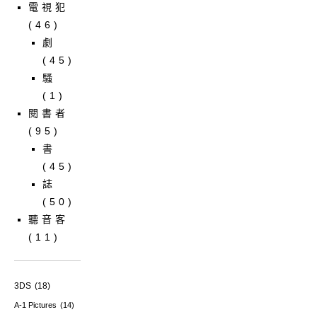
電視犯
(46)
劇
(45)
騷
(1)
閱書者
(95)
書
(45)
誌
(50)
聽音客
(11)
3DS
(18)
A-1 Pictures
(14)