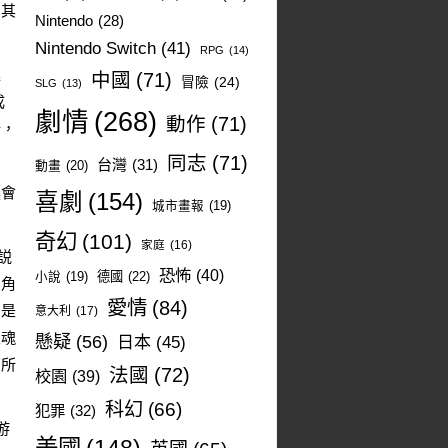
出其
Nintendo
(28)
Nintendo Switch
(41)
RPG
(14)
趣
中國
(71)
冒險
(24)
SLG
(13)
成
劇情
(268)
動作
(71)
計，
同志
(71)
台灣
(31)
動畫
(20)
裏會
喜劇
(154)
城市畫報
(19)
奇幻
(101)
家庭
(16)
説
恐怖
(40)
德國
(22)
小說
(19)
同角
愛情
(84)
只是
意大利
(17)
靈魂
懸疑
(56)
日本
(45)
有所
法國
(72)
校園
(39)
科幻
(66)
犯罪
(32)
游