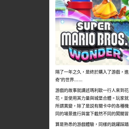
隔了一年之久，是終於購入了游戲，進
奇”的世界……
游戲的故事就講述瑪利歐一行人來到花
花，並使用其力量與城堡合體。玩家就
所謂異變，除了是説有關卡中的各種機
同的場景進行與當下截然不同的闖關冒
算是熟悉的游戲體驗，同樣的跳躍踩踏