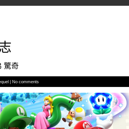
志
弟 驚奇
equel
|
No comments