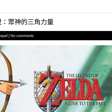
傳説：眾神的三角力量
equel
|
No comments