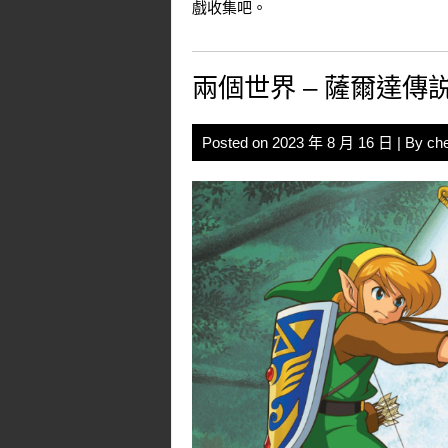
戲收集吧。
兩個世界 – 薩爾達
Posted on
2023 年 8 月 16 日
| By
ch