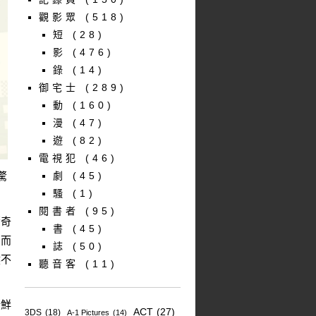
觀影眾
(518)
短
(28)
影
(476)
錄
(14)
御宅士
(289)
動
(160)
漫
(47)
遊
(82)
電視犯
(46)
驚
劇
(45)
騷
(1)
閱書者
(95)
驚奇
書
(45)
。而
誌
(50)
然不
聽音客
(11)
新鮮
ACT
(27)
3DS
(18)
A-1 Pictures
(14)