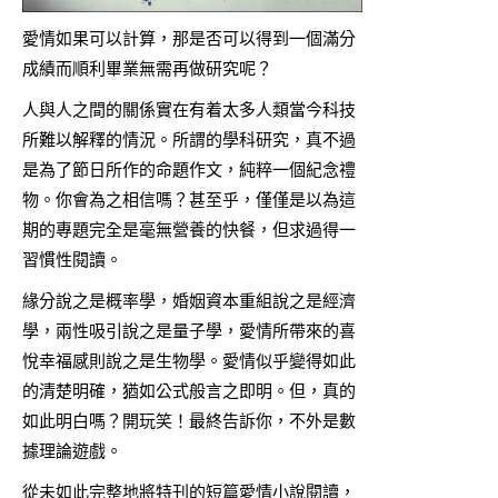
愛情如果可以計算，那是否可以得到一個滿分
成績而順利畢業無需再做研究呢？
人與人之間的關係實在有着太多人類當今科技
所難以解釋的情況。所謂的學科研究，真不過
是為了節日所作的命題作文，純粹一個紀念禮
物。你會為之相信嗎？甚至乎，僅僅是以為這
期的專題完全是毫無營養的快餐，但求過得一
習慣性閱讀。
緣分說之是概率學，婚姻資本重組說之是經濟
學，兩性吸引說之是量子學，愛情所帶來的喜
悅幸福感則說之是生物學。愛情似乎變得如此
的清楚明確，猶如公式般言之即明。但，真的
如此明白嗎？開玩笑！最終告訴你，不外是數
據理論遊戲。
從未如此完整地將特刊的短篇愛情小說閱讀，