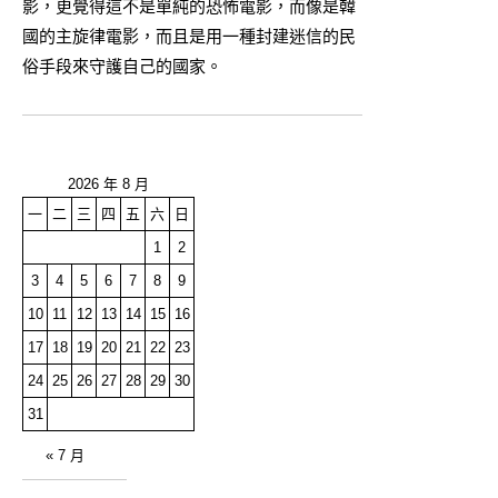
影，更覺得這不是單純的恐怖電影，而像是韓
國的主旋律電影，而且是用一種封建迷信的民
俗手段來守護自己的國家。
2026 年 8 月
一
二
三
四
五
六
日
1
2
3
4
5
6
7
8
9
10
11
12
13
14
15
16
17
18
19
20
21
22
23
24
25
26
27
28
29
30
31
« 7 月