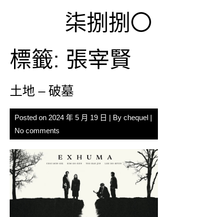
Skip
柒捌捌〇
to
content
標籤:
張宰賢
土地 – 破墓
Posted on
2024 年 5 月 19 日
| By
chequel
|
No comments