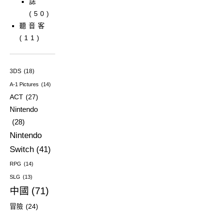
誌
(50)
聽音客
(11)
3DS
(18)
A-1 Pictures
(14)
ACT
(27)
Nintendo
(28)
Nintendo
Switch
(41)
RPG
(14)
SLG
(13)
中國
(71)
冒險
(24)