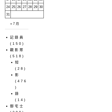
24
25
26
27
28
29
30
31
« 7 月
記錄員
(150)
觀影眾
(518)
短
(28)
影
(476
)
錄
(14)
御宅士