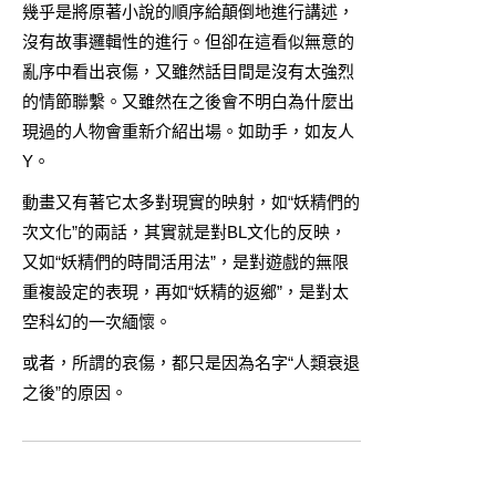
幾乎是將原著小說的順序給顛倒地進行講述，
沒有故事邏輯性的進行。但卻在這看似無意的
亂序中看出哀傷，又雖然話目間是沒有太強烈
的情節聯繫。又雖然在之後會不明白為什麼出
現過的人物會重新介紹出場。如助手，如友人
Y。
動畫又有著它太多對現實的映射，如“妖精們的
次文化”的兩話，其實就是對BL文化的反映，
又如“妖精們的時間活用法”，是對遊戲的無限
重複設定的表現，再如“妖精的返鄉”，是對太
空科幻的一次緬懷。
或者，所謂的哀傷，都只是因為名字“人類衰退
之後”的原因。