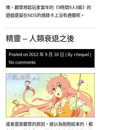
噢，觀眾想起玩家當年的《9時間9人9扉》的
遊戲還留在NDS的燒錄卡上沒有通關呢。
精靈 – 人類衰退之後
Posted on
2012 年 9 月 18 日
| By
chequel
|
No comments
或者還是觀眾的原因，總以為剛剛結束的，都