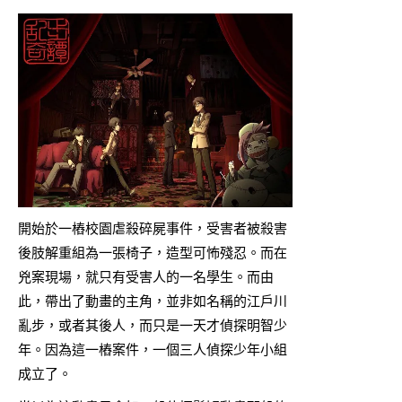
開始於一樁校園虐殺碎屍事件，受害者被殺害
後肢解重組為一張椅子，造型可怖殘忍。而在
兇案現場，就只有受害人的一名學生。而由
此，帶出了動畫的主角，並非如名稱的江戶川
亂步，或者其後人，而只是一天才偵探明智少
年。因為這一樁案件，一個三人偵探少年小組
成立了。