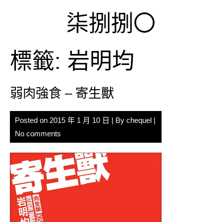
Skip
柒捌捌〇
to
content
標籤:
岩明均
弱肉強食 – 寄生獸
Posted on
2015 年 1 月 10 日
| By
chequel
|
No comments