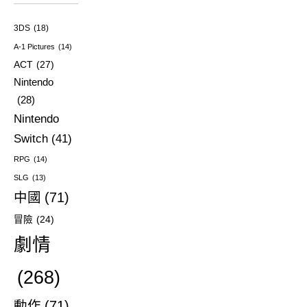
3DS
(18)
A-1 Pictures
(14)
ACT
(27)
Nintendo
(28)
Nintendo
Switch
(41)
RPG
(14)
SLG
(13)
中國
(71)
冒險
(24)
劇情
(268)
動作
(71)