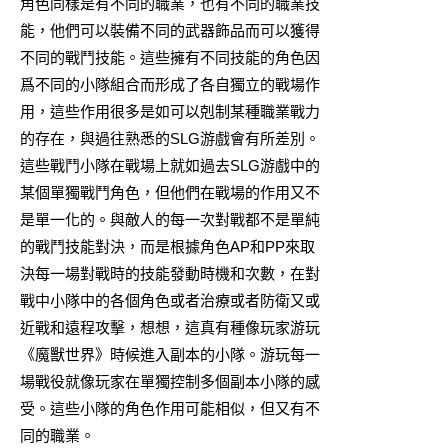
角色同樣是有不同的職業，也有不同的職業技
能，他們可以裝備不同的武器飾品而可以獲得
不同的戰鬥技能。這些擁有不同技能的角色因
爲不同的小隊組合而形成了各自獨立的戰場作
用，這些作用很多是如可以剋制某種職業戰力
的存在，與過往熟悉的SLG游戲會有所差別。
這些戰鬥小隊在戰場上就如過去SLG游戲中的
某個單獨戰鬥角色，但他們在戰場的作用又不
是單一化的。與敵人的每一次對戰都不是單純
的戰鬥技能對決，而是根據角色AP和PP來取
決每一場對戰時的技能發動時機和次數，在對
戰中小隊中的各個角色或者治療或者防衛又或
近戰和遠程攻擊，想想，這真有種像玩家游玩
《魔獸世界》時候進入副本的小隊。游玩每一
場戰役就像玩家在單獨控制多個副本小隊的感
受。這些小隊的角色作用可能相似，但又有不
同的職業。