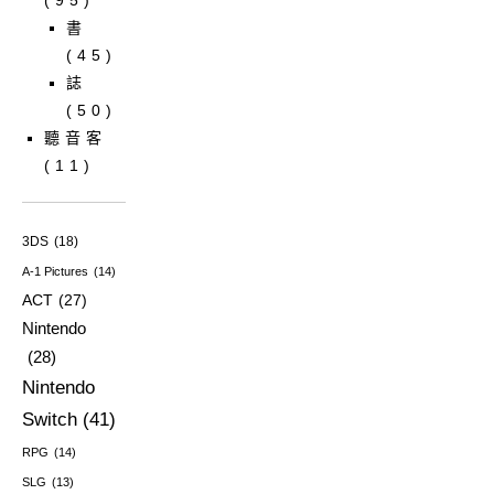
書
(45)
誌
(50)
聽音客
(11)
3DS
(18)
A-1 Pictures
(14)
ACT
(27)
Nintendo
(28)
Nintendo
Switch
(41)
RPG
(14)
SLG
(13)