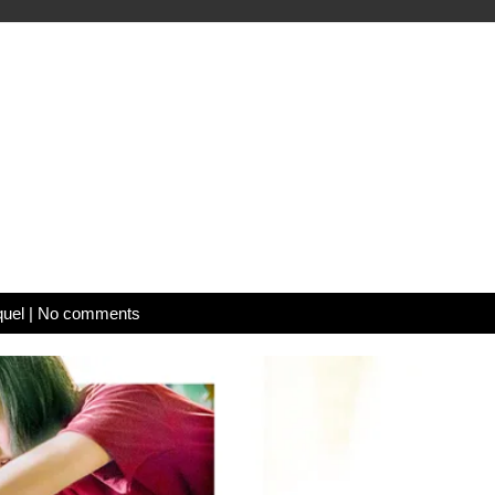
quel
|
No comments