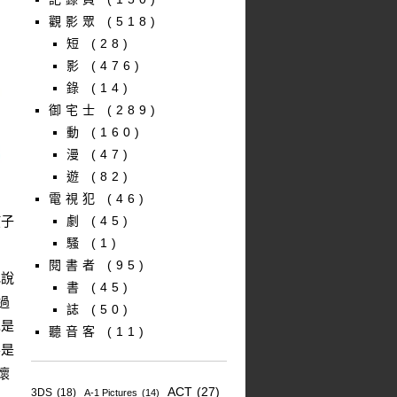
觀影眾
(518)
短
(28)
影
(476)
錄
(14)
御宅士
(289)
動
(160)
漫
(47)
遊
(82)
電視犯
(46)
孩子
劇
(45)
騷
(1)
閱書者
(95)
地說
書
(45)
過
誌
(50)
也是
聽音客
(11)
不是
懷
ACT
(27)
3DS
(18)
A-1 Pictures
(14)