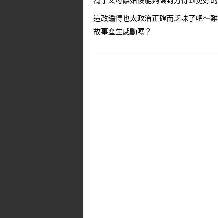
為了父母離婚後能夠讓對方得到更好的
這改編得也太政治正確而乏味了吧～難
故事產生感動嗎？