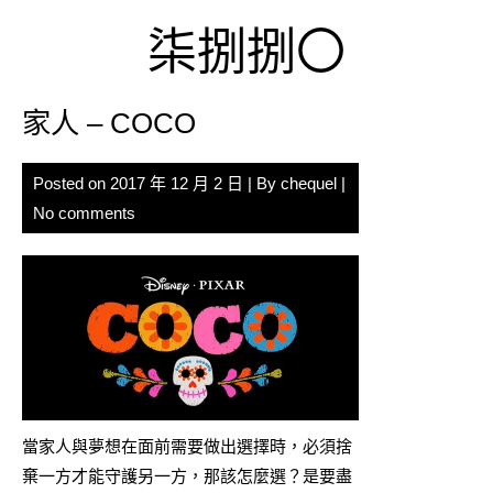
Skip
柒捌捌〇
to
content
家人 – COCO
Posted on
2017 年 12 月 2 日
| By
chequel
|
No comments
當家人與夢想在面前需要做出選擇時，必須捨
棄一方才能守護另一方，那該怎麼選？是要盡