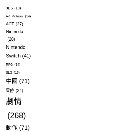
3DS
(18)
A-1 Pictures
(14)
ACT
(27)
Nintendo
(28)
Nintendo
Switch
(41)
RPG
(14)
SLG
(13)
中國
(71)
冒險
(24)
劇情
(268)
動作
(71)