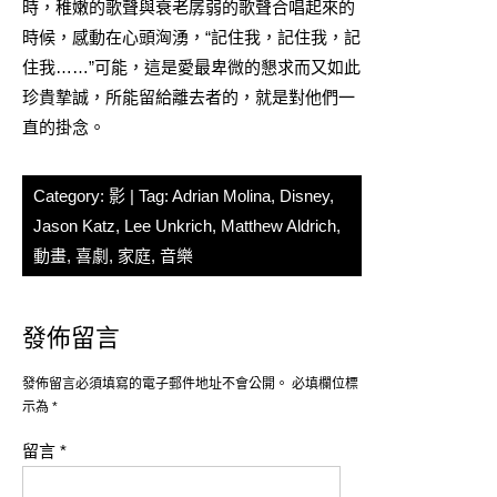
時，稚嫩的歌聲與衰老孱弱的歌聲合唱起來的
時候，感動在心頭洶湧，“記住我，記住我，記
住我……”可能，這是愛最卑微的懇求而又如此
珍貴摯誠，所能留給離去者的，就是對他們一
直的掛念。
Category:
影
| Tag:
Adrian Molina
,
Disney
,
Jason Katz
,
Lee Unkrich
,
Matthew Aldrich
,
動畫
,
喜劇
,
家庭
,
音樂
發佈留言
發佈留言必須填寫的電子郵件地址不會公開。
必填欄位標
示為
*
留言
*