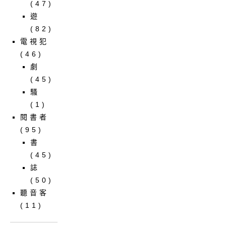
(47)
遊
(82)
電視犯
(46)
劇
(45)
騷
(1)
閱書者
(95)
書
(45)
誌
(50)
聽音客
(11)