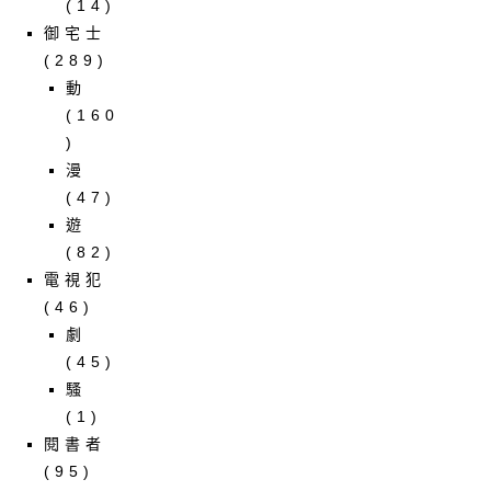
(14)
御宅士
(289)
動
(160
)
漫
(47)
遊
(82)
電視犯
(46)
劇
(45)
騷
(1)
閱書者
(95)