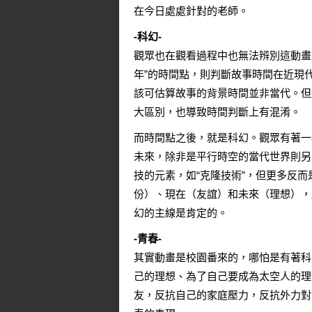
在今日處處針對的老師。
-科幻-
觀眾也在觀看過程中也無法辨別這動畫
年”的時間點，則判斷故事時間在近現
該可估算故事的背景時間並非當代。但
大區別，也導致時間判斷上有混淆。
而時間點之後，就是科幻。觀眾有著一
未來，除非是平行時空的當代世界則另
技的元素，如“克隆技術”，但更多反
份）、現在（友誼）和未來（理想），
幻的主線是肯定的。
-青春-
其實動畫是校園番來的，哪怕是有著科
己的理想、為了自己要成為太空人的理
友，反抗自己的家庭壓力，反抗外力對