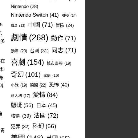
Nintendo
(28)
Nintendo Switch
(41)
RPG
(14)
中國
(71)
5
冒險
(24)
SLG
(13)
也
劇情
(268)
動作
(71)
有多
同志
(71)
台灣
(31)
動畫
(20)
可在
喜劇
(154)
城市畫報
(19)
來科
奇幻
(101)
家庭
(16)
身
恐怖
(40)
德國
(22)
科
小說
(19)
愛情
(84)
意大利
(17)
懸疑
(56)
日本
(45)
自
法國
(72)
校園
(39)
朋
科幻
(66)
犯罪
(32)
種青