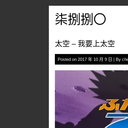
Skip
to
柒捌捌〇
content
太空 – 我要上太空
Posted on
2017 年 10 月 9 日
| By
ch