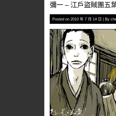
彌一 – 江戶盜賊團五
Posted on
2010 年 7 月 14 日
| By
ch