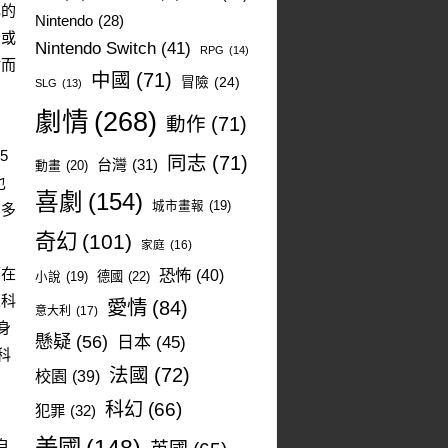
己的
Nintendo
(28)
，或
Nintendo Switch
(41)
RPG
(14)
盾而
中國
(71)
冒險
(24)
SLG
(13)
劇情
(268)
動作
(71)
5
同志
(71)
台灣
(31)
動畫
(20)
也
喜劇
(154)
城市畫報
(19)
有多
奇幻
(101)
家庭
(16)
可在
恐怖
(40)
德國
(22)
小說
(19)
來科
愛情
(84)
意大利
(17)
身
懸疑
(56)
日本
(45)
科
法國
(72)
校園
(39)
科幻
(66)
犯罪
(32)
自