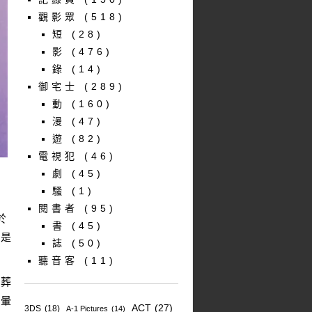
觀影眾
(518)
短
(28)
影
(476)
錄
(14)
御宅士
(289)
動
(160)
漫
(47)
遊
(82)
電視犯
(46)
劇
(45)
騷
(1)
閱書者
(95)
於
書
(45)
怕是
誌
(50)
聽音客
(11)
的葬
倒暈
ACT
(27)
3DS
(18)
A-1 Pictures
(14)