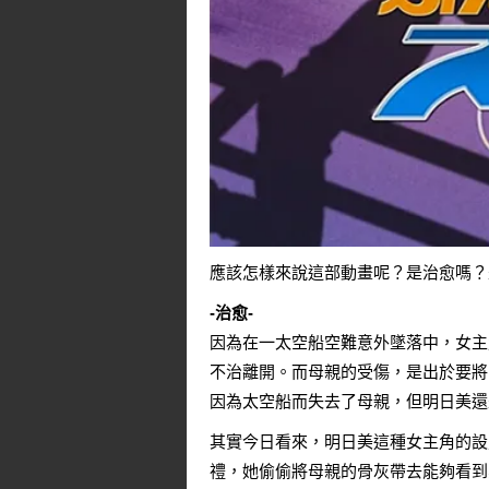
應該怎樣來說這部動畫呢？是治愈嗎？
-治愈-
因為在一太空船空難意外墜落中，女主
不治離開。而母親的受傷，是出於要將
因為太空船而失去了母親，但明日美還
其實今日看來，明日美這種女主角的設
禮，她偷偷將母親的骨灰帶去能夠看到