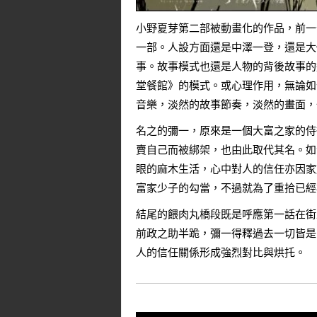
小野夏芽第二部被動畫化的作品，前一
一部。人設方面還是中澤一登，還是大
事。故事模式也還是人物的背後故事的
堂餐館》的模式。或心理作用，無論如
音樂，淡然的故事節奏，淡然的畫面，
名之的彌一，原來是一個大富之家的侍
賣自己而被綁架，也由此取代其名。如
眼的麻木生活，心中對人的信任亦因家
富家少子的勾當，不過就為了重拾已經
結尾的餵肉丸橋段既是呼應第一話在街
前政之助半跪，彌一得釋過去一切皆是
人的信任關係形成強烈對比與烘托。