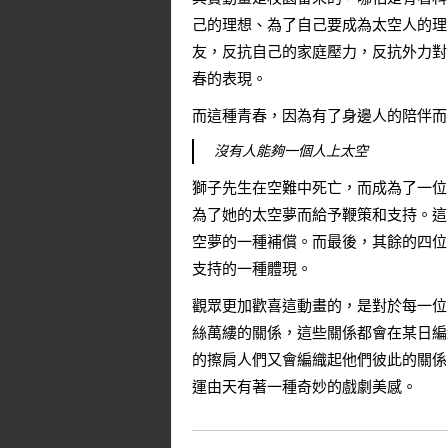
己的理想、為了自己要成為太空人的理
友，反抗自己的家庭壓力，反抗外力對
春的表現。
而這種青春，因為有了身邊人的陪伴而
沒有人能夠一個人上太空
獅子先生在空難中死亡，而成為了一位
為了她的太空夢而給予鞭策和支持。這
空夢的一種補償。而最後，其餘的四位
支持的一種體現。
觀眾更加歡喜這動畫的，是對於每一位
絲萬縷的關係，這些關係都會在某日編
的擦肩人們又會編織起他們彼此的關係
運由天有著一種奇妙的戲劇美感。