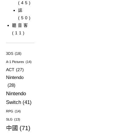
(45)
誌
(50)
聽音客
(11)
3DS
(18)
A-1 Pictures
(14)
ACT
(27)
Nintendo
(28)
Nintendo
Switch
(41)
RPG
(14)
SLG
(13)
中國
(71)