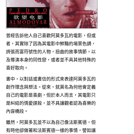
曾經告訴他人自己喜歡阿莫多瓦的電影，但或
者，其實除了因為其電影中鮮豔的場景色調，
誇張而富符號性的人物，扭曲的故事情節，以
及導演本身的同性戀，或者並不具其他特殊的
喜好取向。
書中，以對話或書信的形式來表達阿莫多瓦的
創作理念與想法。從來，就莫名為何他會定義
自己的電影是喜劇，但於本人而言，其電影只
是糾結的情愛謀殺，並不具讓觀者認為喜樂的
內容橋段。
雖然，阿莫多瓦並不以為自己像法斯賓德，但
有時他卻做著和法斯賓德一樣的事情，譬如讓