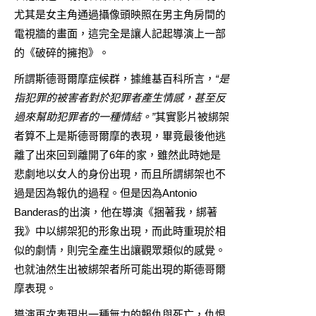
尤其是女主角通過攝像頭映照在男主角房間的
電視牆的畫面，這完全是讓人記起導演上一部
的《破碎的擁抱》。
所謂斯德哥爾摩症候群，據維基百科所言，
“是
指
犯罪
的被害者對於犯罪者產生
情感
，甚至反
過來幫助犯罪者的一種情結。”
其實影片被綁架
者算不上是斯德哥爾摩的表現，畢竟最後他逃
離了出來回到離開了6年的家，雖然此時她是
悲劇地以女人的身份出現，而且所謂綁架也不
過是因為報仇的過程。但是因為Antonio
Banderas的出演，他在導演《捆著我，綁著
我》中以綁架犯的形象出現，而此時重現於相
似的劇情，則完全產生出讓觀眾類似的感覺。
也就油然生出被綁架者所可能出現的斯德哥爾
摩表現。
導演再次表現出一種無力的報仇與死亡，仇恨