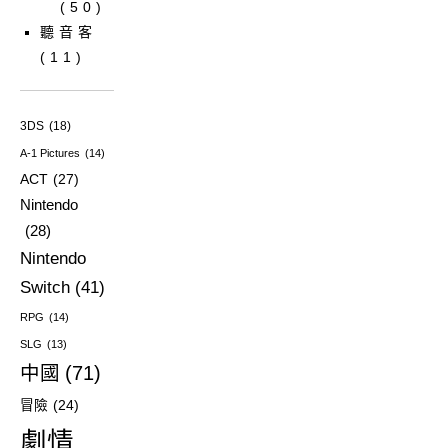
(50)
聽音客
(11)
3DS
(18)
A-1 Pictures
(14)
ACT
(27)
Nintendo
(28)
Nintendo
Switch
(41)
RPG
(14)
SLG
(13)
中國
(71)
冒險
(24)
劇情