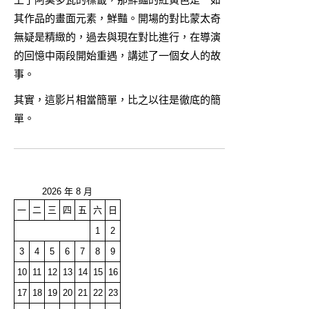
其作品的畫面元素，鮮豔。開場的對比蒙太奇
無疑是精緻的，過去與現在對比進行，在導演
的回憶中兩段開始重遇，講述了一個女人的故
事。
其實，這影片相當簡單，比之以往是徹底的簡
單。
2026 年 8 月
一
二
三
四
五
六
日
1
2
3
4
5
6
7
8
9
10
11
12
13
14
15
16
17
18
19
20
21
22
23