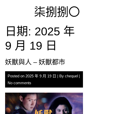
Skip
柒捌捌〇
to
content
日期:
2025 年
9 月 19 日
妖獸與人 – 妖獸都市
Posted on
2025 年 9 月 19 日
| By
chequel
|
No comments