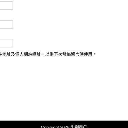
件地址及個人網站網址，以供下次發佈留言時使用。
Copyright 2026
柒捌捌〇