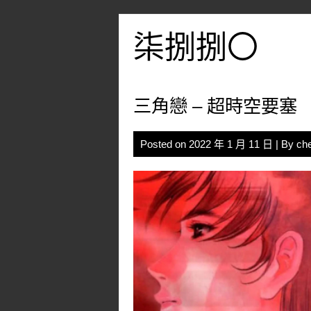
Skip
to
柒捌捌〇
content
三角戀 – 超時空要塞
Posted on
2022 年 1 月 11 日
| By
ch