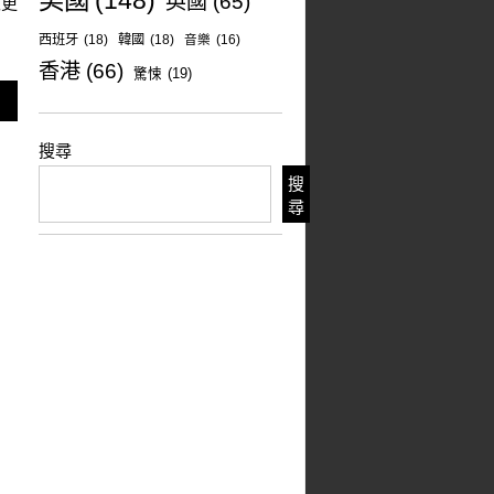
美國
(148)
英國
(65)
被更
西班牙
(18)
韓國
(18)
音樂
(16)
香港
(66)
驚悚
(19)
搜尋
搜
尋