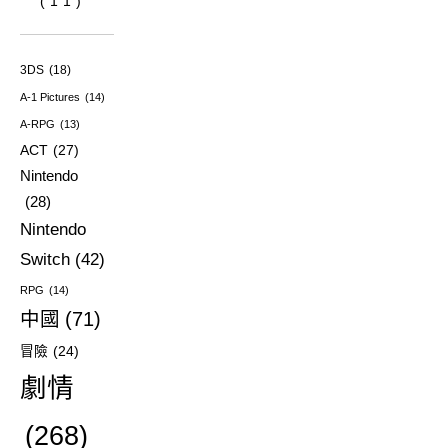
(11)
3DS
(18)
A-1 Pictures
(14)
A-RPG
(13)
ACT
(27)
Nintendo
(28)
Nintendo
Switch
(42)
RPG
(14)
中國
(71)
冒險
(24)
劇情
(268)