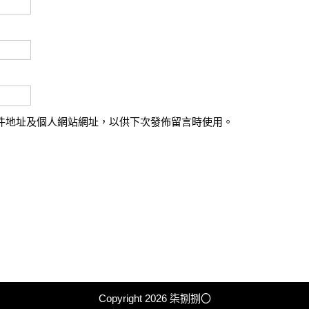
件地址及個人網站網址，以供下次發佈留言時使用。
Copyright 2026
柒捌捌〇