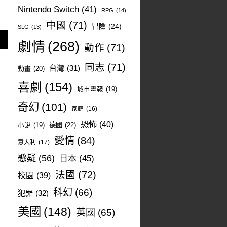
Nintendo Switch
(41)
RPG
(14)
中國
(71)
冒險
(24)
SLG
(13)
劇情
(268)
動作
(71)
同志
(71)
台灣
(31)
動畫
(20)
喜劇
(154)
城市畫報
(19)
奇幻
(101)
家庭
(16)
恐怖
(40)
德國
(22)
小說
(19)
愛情
(84)
意大利
(17)
懸疑
(56)
日本
(45)
法國
(72)
校園
(39)
科幻
(66)
犯罪
(32)
美國
(148)
英國
(65)