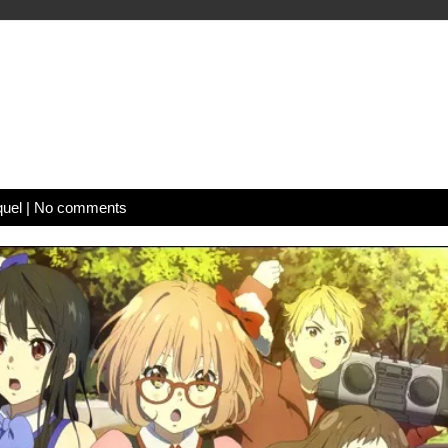
quel
|
No comments