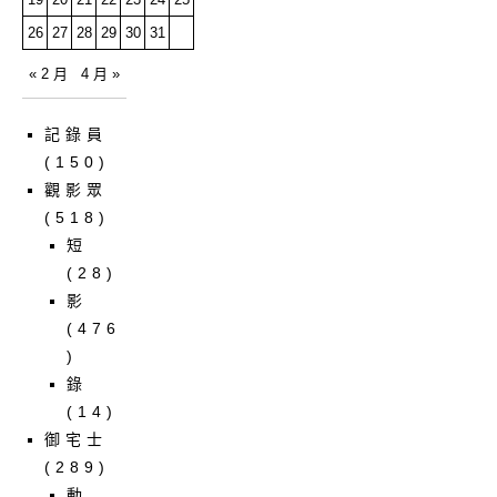
26
27
28
29
30
31
« 2 月
4 月 »
記錄員
(150)
觀影眾
(518)
短
(28)
影
(476
)
錄
(14)
御宅士
(289)
動