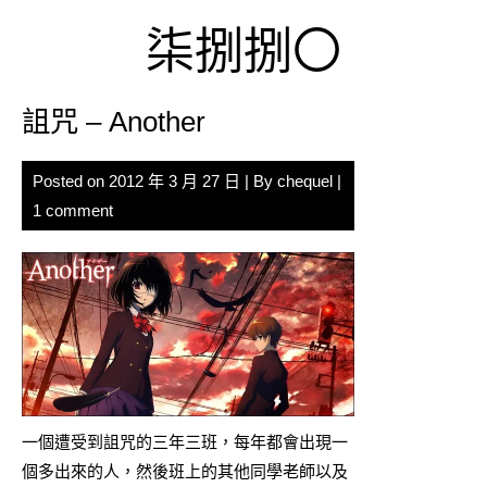
Skip
柒捌捌〇
to
content
詛咒 – Another
Posted on
2012 年 3 月 27 日
| By
chequel
|
1 comment
一個遭受到詛咒的三年三班，每年都會出現一
個多出來的人，然後班上的其他同學老師以及