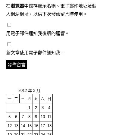
在
瀏覽器
中儲存顯示名稱、電子郵件地址及個
人網站網址，以供下次發佈留言時使用。
用電子郵件通知我後續的迴響。
新文章使用電子郵件通知我。
2012 年 3 月
一
二
三
四
五
六
日
1
2
3
4
5
6
7
8
9
10
11
12
13
14
15
16
17
18
19
20
21
22
23
24
25