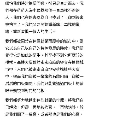
哪怕我們時常擦肩而過，卻只是直走而去。我
們都在茫茫人海中尋找那個一直尋找不得的
人，我們也在過去以為自己找到了，卻到後來
被捨棄了。我們又要開始重新踏上尋找的道
路，重新習慣一個人的生活。
我們都被囚禁在這個封閉而壓抑的城市中，當
它以為自己以自己的特色發展的時候，我們卻
覺得它是如此的陌生，甚至找不到它所應該的
模樣。高樓大廈雖然密密麻麻的聳立在這個城
市中，人們也被密密麻麻地安排進這些大廈
中，然而我們卻被一堵堵的石牆阻隔，卻被一
扇扇的門板關閉，我們只能夠通過門板上的貓
眼來窺視到對門的門板。
我們都努力地逃出這些封閉的牢籠，將我們自
己解救，但卻一再地被捨棄，一再地錯誤。於
是我們開了一扇窗，或者那也是我們的心窗，