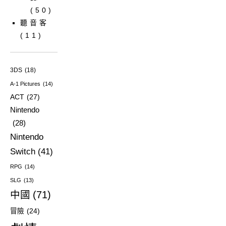
(50)
聽音客
(11)
3DS
(18)
A-1 Pictures
(14)
ACT
(27)
Nintendo
(28)
Nintendo
Switch
(41)
RPG
(14)
SLG
(13)
中國
(71)
冒險
(24)