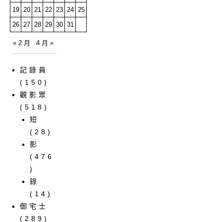
19
20
21
22
23
24
25
26
27
28
29
30
31
« 2 月
4 月 »
記錄員
(150)
觀影眾
(518)
短
(28)
影
(476
)
錄
(14)
御宅士
(289)