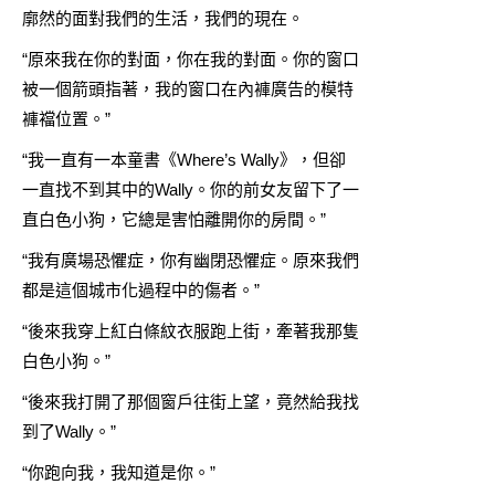
廓然的面對我們的生活，我們的現在。
“原來我在你的對面，你在我的對面。你的窗口
被一個箭頭指著，我的窗口在內褲廣告的模特
褲襠位置。”
“我一直有一本童書《Where’s Wally》，但卻
一直找不到其中的Wally。你的前女友留下了一
直白色小狗，它總是害怕離開你的房間。”
“我有廣場恐懼症，你有幽閉恐懼症。原來我們
都是這個城市化過程中的傷者。”
“後來我穿上紅白條紋衣服跑上街，牽著我那隻
白色小狗。”
“後來我打開了那個窗戶往街上望，竟然給我找
到了Wally。”
“你跑向我，我知道是你。”