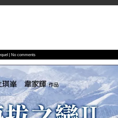
equel
|
No comments