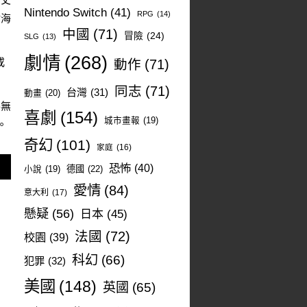
Nintendo Switch
(41)
RPG
(14)
樹海
中國
(71)
冒險
(24)
SLG
(13)
劇情
(268)
或
動作
(71)
同志
(71)
台灣
(31)
動畫
(20)
樂無
喜劇
(154)
城市畫報
(19)
。
奇幻
(101)
家庭
(16)
恐怖
(40)
德國
(22)
小說
(19)
愛情
(84)
意大利
(17)
懸疑
(56)
日本
(45)
法國
(72)
校園
(39)
科幻
(66)
犯罪
(32)
美國
(148)
英國
(65)