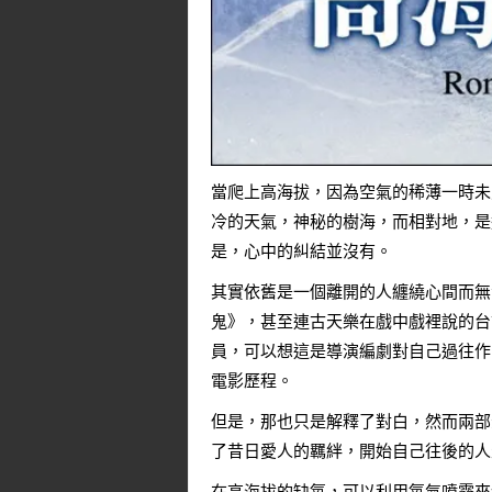
當爬上高海拔，因為空氣的稀薄一時未
冷的天氣，神秘的樹海，而相對地，是
是，心中的糾結並沒有。
其實依舊是一個離開的人纏繞心間而無
鬼》，甚至連古天樂在戲中戲裡說的台
員，可以想這是導演編劇對自己過往作品
電影歷程。
但是，那也只是解釋了對白，然而兩部
了昔日愛人的羈絆，開始自己往後的人
在高海拔的缺氧，可以利用氧氣噴霧來