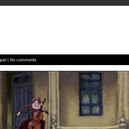
quel
|
No comments