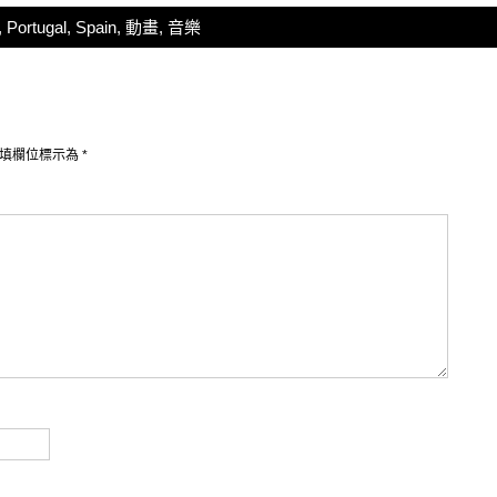
,
Portugal
,
Spain
,
動畫
,
音樂
填欄位標示為
*