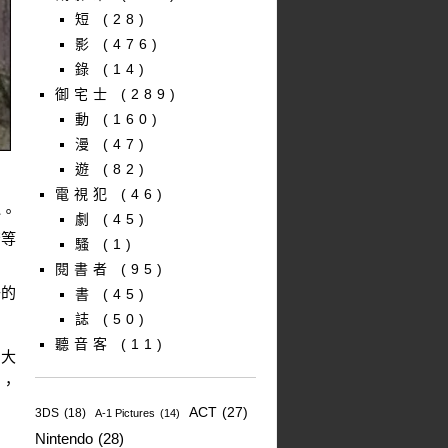
短
(28)
影
(476)
錄
(14)
御宅士
(289)
動
(160)
漫
(47)
遊
(82)
…
電視犯
(46)
秘。
劇
(45)
苦等
騷
(1)
閱書者
(95)
子的
書
(45)
誌
(50)
聽音客
(11)
的大
圖，
ACT
(27)
3DS
(18)
A-1 Pictures
(14)
Nintendo
(28)