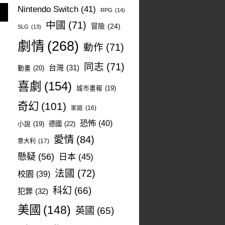
Nintendo Switch
(41)
RPG
(14)
中國
(71)
冒險
(24)
SLG
(13)
劇情
(268)
動作
(71)
同志
(71)
台灣
(31)
動畫
(20)
喜劇
(154)
城市畫報
(19)
奇幻
(101)
家庭
(16)
恐怖
(40)
德國
(22)
小說
(19)
愛情
(84)
意大利
(17)
懸疑
(56)
日本
(45)
法國
(72)
校園
(39)
科幻
(66)
犯罪
(32)
美國
(148)
英國
(65)