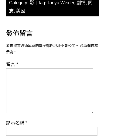
Category:
影
| Tag:
Tanya Wexler
,
劇情
,
同
志
,
美國
發佈留言
發佈留言必須填寫的電子郵件地址不會公開。
必填欄位標
示為
*
留言
*
顯示名稱
*