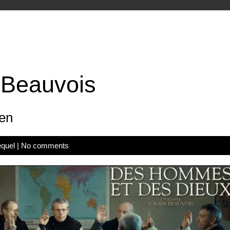
 Beauvois
en
quel
|
No comments