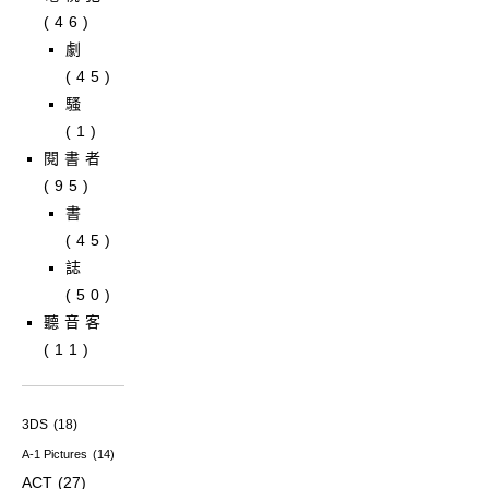
(46)
劇
(45)
騷
(1)
閱書者
(95)
書
(45)
誌
(50)
聽音客
(11)
3DS
(18)
A-1 Pictures
(14)
ACT
(27)