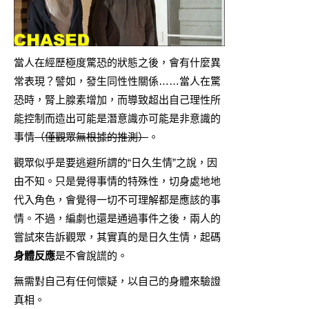
當人在經歷極度驚恐的狀態之後，會有什麼異
常表現？譬如，發生同性性關係……當人在驚
恐時，腎上腺素增加，而導致超出自己理性所
能控制而造出可能是潛意識亦可能是非意識的
事情
（僅觀眾無根據的推測）
。
觀眾似乎是要逃避所謂的“日久生情”之說，因
由不知。只是覺得事情的特殊性，切身處地地
代入角色，會覺得一切不可理解都是應該的事
情。不過，編劇也還是通過事件之後，兩人的
嘗試來告訴觀眾，其實真的是日久生情，起碼
身體反應
是不會說謊的。
無需對自己有任何懷疑，以自己的身體來驗證
真相。