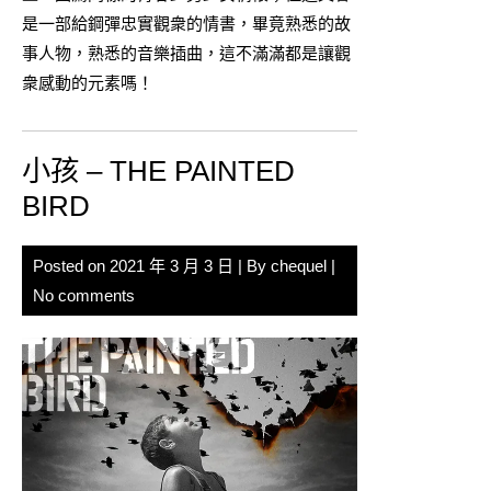
是一部給鋼彈忠實觀衆的情書，畢竟熟悉的故
事人物，熟悉的音樂插曲，這不滿滿都是讓觀
衆感動的元素嗎！
小孩 – THE PAINTED
BIRD
Posted on
2021 年 3 月 3 日
| By
chequel
|
No comments