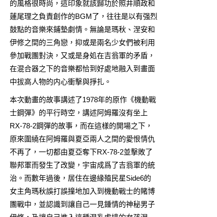
的風格很時尚，這印象就該歸功於照井順政和
蓮尾理之負責創作的BGM了，往往是以有强烈
鼓點的音樂來鋪墊劇情。無論是瑪秋、涅安和
伊修之間的三角戀，抑或是兩名少女們被利用
參加戰團對決，又或是身処在吉翁軍的矛盾，
在混合器之下的音樂都恰到好處地融入到畫面
中拔高人物的内心衝擊與掙扎。
本次動畫的故事講述了1978年的原作《機動戰
士鋼彈》的平行時空，講述阿姆羅沒有坐上
RX-78-2鋼彈的故事，而在這樣的開場之下，
原來圍繞在阿姆羅與夏亞兩人之間的愛恨情仇
不再了，一切都由夏亞奪下RX-78-2並擊敗了
聯邦軍而發生了改變，宇宙成爲了吉翁軍的統
治。而數年過後，居住在邊緣殖民星Side6的
女主角瑪秋誤打誤撞地加入到機動戰士的賭博
團戰中，並認識到讓自己一見鍾情的神秘男子