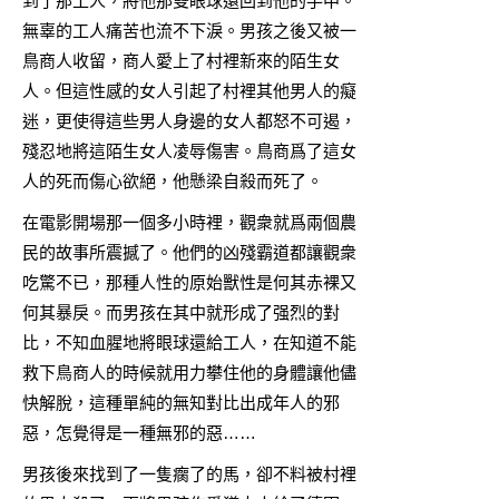
到了那工人，將他那雙眼球還回到他的手中。
無辜的工人痛苦也流不下淚。男孩之後又被一
鳥商人收留，商人愛上了村裡新來的陌生女
人。但這性感的女人引起了村裡其他男人的癡
迷，更使得這些男人身邊的女人都怒不可遏，
殘忍地將這陌生女人凌辱傷害。鳥商爲了這女
人的死而傷心欲絕，他懸梁自殺而死了。
在電影開場那一個多小時裡，觀衆就爲兩個農
民的故事所震撼了。他們的凶殘霸道都讓觀衆
吃驚不已，那種人性的原始獸性是何其赤裸又
何其暴戾。而男孩在其中就形成了强烈的對
比，不知血腥地將眼球還給工人，在知道不能
救下鳥商人的時候就用力攀住他的身體讓他儘
快解脫，這種單純的無知對比出成年人的邪
惡，怎覺得是一種無邪的惡……
男孩後來找到了一隻瘸了的馬，卻不料被村裡