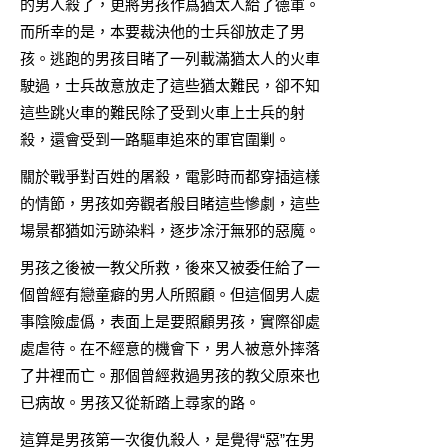
的男人殺了，更將男孩作爲猶太人給了德軍。
而所幸的是，本要裁決他的士兵卻放走了男
孩。逃跑的男孩目睹了一列載滿猶太人的火車
駛過，士兵故意放走了這些猶太難民，卻不知
這些跳火車的難民除了受到火車上士兵的射
殺，還會受到一路驅車追來的軍官圍剿。
關於戰爭對百姓的屠殺，電影時而都穿插這樣
的情節，男孩如旁觀者般目睹這些慘劇，這些
場景都猶如污跡染料，逐步凃汙無邪的惡魔。
男孩之後被一教父所救，後來又被委任給了一
個曾經有戀童癖的男人所照顧。但這個男人處
事陰險虛僞，表面上是要照顧男孩，實際卻處
處虐待。在不經意的機會下，男人被意外摔落
了井裡而亡。那個曾經救過男孩的教父原來也
已病故。男孩又從新踏上尋家的路。
這算是男孩第一次復仇殺人，是覺得“惡”在男