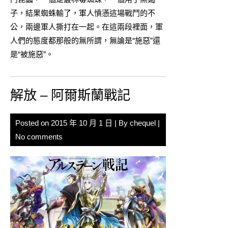
子，結果蜘蛛輸了，軍人憤懣這場戰鬥的不
公，兩邊軍人撕打在一起。在這兩段裡面，軍
人們的態度都那般的無所謂，無論是“施惡”還
是“被施惡”。
解放 – 阿爾斯蘭戰記
Posted on
2015 年 10 月 1 日
| By
chequel
|
No comments