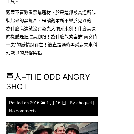
工具。
觀眾不喜歡看黑幫題材，於是這部被高達所包
裝起來的黑幫片，是讓觀眾所不樂於見到的。
為什麼高達就沒有激光大砲光束劍！什麼高達
的機體是細腰高腳跟！為什麼能夠容許“兩女侍
一夫”的感情線存在！簡直是過時黑幫對未來科
幻戰爭的惡俗染指
軍人–THE ODD ANGRY
SHOT
Posted on
2016 年 1 月 16 日
| By
chequel
|
No comments