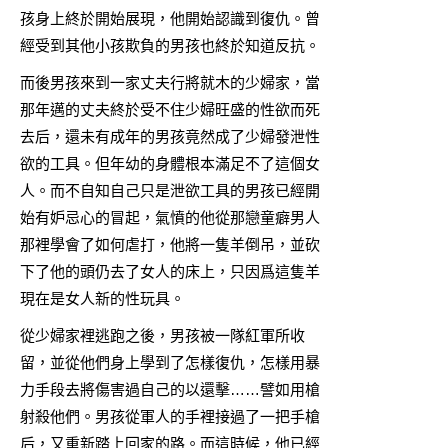
孩身上終於開始展現，他開始認識到復仇。曾
經受到其他小孩欺負的男孩也終於知道反抗。
而後男孩來到一家丈夫行將就木的少婦家，當
那年邁的丈夫終於受不住少婦旺盛的性欲而死
去后，還未有成年的男孩竟然成了少婦發泄性
欲的工具。但年幼的身體根本滿足不了這個女
人。而不自知自己只是泄欲工具的男孩已經開
始有妒忌心的冒起，氣憤的他從那戀童癖男人
那裡學會了如何虐打，他將一隻羊倒吊，並砍
下了他的頭仍去了女人的床上，只因爲這隻羊
現在是女人新的性玩具。
從少婦家裡逃跑之後，男孩被一隊紅軍所收
留，並從他們身上學到了怎樣復仇，怎樣用暴
力手段去將傷害過自己的以還擊……譬如用槍
射殺他們。男孩從軍人的手裡接過了一把手槍
后，又重新踏上回家的路。而這時候，他已經