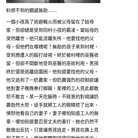
料想不到的觀感無助……
一個小孩爲了逃避戰火而被父母留在了姑母
家，但卻總是受到同村小孩的霸凌。當姑母的
突然離世，他只能流離失所，他要找他的父
母，但他們在哪裡呢？無助的孩子來到村裡，
受到周遭人的毆打歧視。終於被村裡的巫醫收
留，但卻不間斷地受到巫醫的巫術利用。男孩
終於還是逃離這圍困，他知道要找他的父母。
他又逃到了一奶農家，但奶農强烈的控制欲讓
他對妻子晚晚拳打脚踢，家裡的工人見此都敢
怒不敢言。某一天吃飯時，不經意的對視讓奶
農勃然大怒，徒手就將工人的眼睛挖了出來，
憤怒他看自己的妻子。妻子哪怕知道工人的無
辜，哪怕知道要忍受丈夫的毒打，她也仍然不
敢做出反抗，只是讓男孩逃走。男孩在路上見