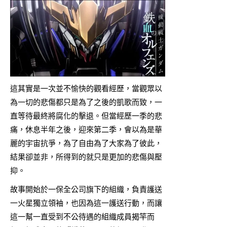
這其實是一次並不愉快的觀看經歷，當觀眾以
為一切的悲傷都只是為了之後的凱歌而致，一
直等待最終將腐化的擊退。但當經歷一季的悲
痛，休息半年之後，迎來第二季，會以為是華
麗的宇宙抗爭，為了自由為了大家為了彼此，
結果卻並非，所得到的就只是更加的悲傷與壓
抑。
故事開始於一保全公司旗下的組織，負責護送
一火星獨立領袖，也因為這一護送行動，而讓
這一幫一直受到不公待遇的組織成員揭竿而