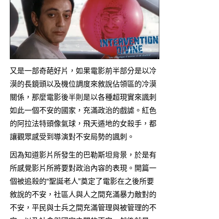
又是一部奇葩好片，如果電影前半部分是以冷
漠的長鏡頭以及機位調度來敘說佔領區的冷漠
關係，那麼電影後半則是以各種超現實來諷刺
如此一個不安的國家，充滿政治的戲謔。紅色
的阿拉法特頭像氣球，飛天遁地的女殺手，都
讓觀眾感受到導演對不安局勢的諷刺。
因為知道影片所發生的巴勒斯坦背景，於是有
所感覺影片所將要對政治內容的表現。開篇一
個被追殺的“聖誕老人”奠定了電影在之後所要
敘說的不安，社區人與人之間充滿暴力敵對的
不安，平民與士兵之間充滿管理與被管理的不