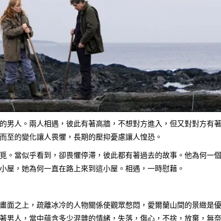
的男人。兩人相遇，彼此有著高牆，不想對方進入，但又對對方有
而至的變化讓人畏懼，長期的壓抑憂慮讓人惶恐。
覓。當似乎看到，卻畏懼停滯，彼此都有著過去的故事。他為何一
小屋，她為何一直在路上來到這小屋。相遇，一時慰藉。
畫面之上，疏離冰冷的人物關係使觀眾憋悶，愛爾蘭山間的景緻是
著男人，當中蘊含多少混雜的情緒，失落，傷心，不捨，放棄，無