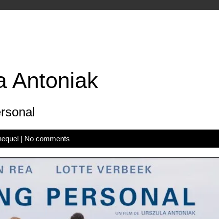
a Antoniak
rsonal
hequel
|
No comments