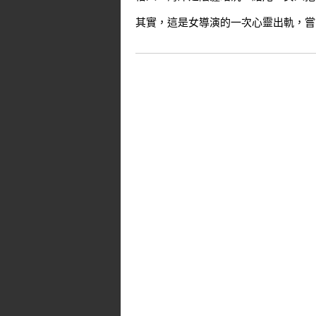
其實，這是女導演的一次心靈出軌，嘗