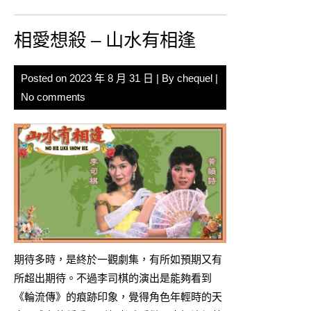
相愛想殺 – 山水有相逢
Posted on
2023 年 8 月 31 日
| By
chequel
|
No comments
期待多時，是終於一觀劇集，有所如預期又有
所超出期待。不過李司棋的演出是能夠看到
《輪流傳》的痕跡印象，覺得角色年輕時的天