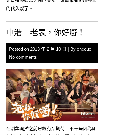
是營造與觀眾之間的共鳴，讓觀眾有更加強烈
的代入感了。
中港 – 老表，你好嘢！
Posted on
2013 年 2 月 10 日
| By
chequel
|
No comments
在劇集開播之前已經有所期待，不單是因為頗