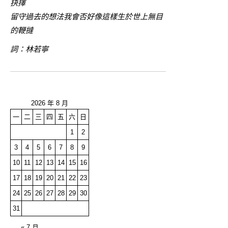
抉擇
留守過去的想法我會否好像這樣生於世上無目
的鞭撻
詞：林若寧
2026 年 8 月
一
二
三
四
五
六
日
1
2
3
4
5
6
7
8
9
10
11
12
13
14
15
16
17
18
19
20
21
22
23
24
25
26
27
28
29
30
31
« 7 月