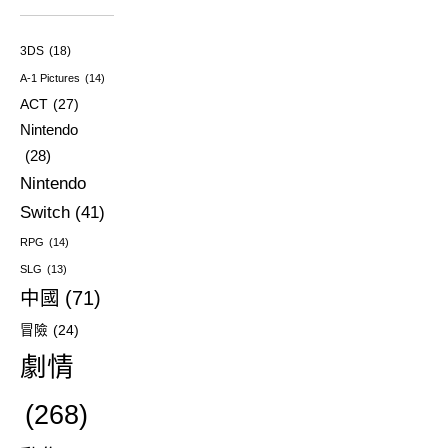
3DS
(18)
A-1 Pictures
(14)
ACT
(27)
Nintendo
(28)
Nintendo
Switch
(41)
RPG
(14)
SLG
(13)
中國
(71)
冒險
(24)
劇情
(268)