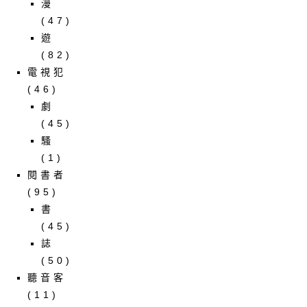
漫
(47)
遊
(82)
電視犯
(46)
劇
(45)
騷
(1)
閱書者
(95)
書
(45)
誌
(50)
聽音客
(11)