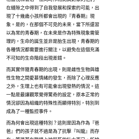
在縫隙之中得到了自我發展和探索的可能，出
現了十幾歲小孩所都會出現的『青春期』現
象。是的，在那個不可見的未來，當下所還習
以為常的青春期，在未來是作為特殊現象需管
理的，生命的誕生並非是胎生出現，青春期的
各種情況都需要進行關注，以避免在這個充滿
不可知的生命階段出現差錯。
而其實伴隨青春期的出現，則是雌性生物與雄
性生物之間愛慕情緒的發生，而除了心理反應
之外，生理上也有可能會出現發熱的情況。這
一點是最讓觀眾覺得驚奇的設定，原本正常的
情況卻因為組織的特殊性而顯得特別，特別到
成為了一種監控事件。
而為何會出現這種特別？這則是因為作為『爸
爸』們的孩子就不過是為了抗擊『叫龍』而存