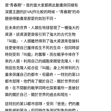
是“青春期”，是的當大家都將此動畫與同樣有
深邃主題的[EVA]作比較的時候，“青春期”的命
題使得動畫是那麼的如別不同。
近未來的世界，人類在地球發現了一種強大的
資源，該資源更是吸引到了強大的古代生物
『叫龍』，人類雖然得到了強大資源來發展科
技更使得自己獲得長生不死的生命，但同時卻
時刻受到『叫龍』的襲擊。而在戰爭中倖存下
來的人類，利用自己的細胞來開發克隆人，利
用這些克隆人結合從『叫龍』身上所得到的力
量來保護自己的都市。但最終，一特別的第13
都市部隊，他們有了關於自己、關於世界的好
奇，在不間斷的戰爭同時也探索著所一直被封
鎖的關於自己、關於世界的過去和現在。
這特別的第13都市部隊，受到『爸爸』們的嚴
格監視和管治，但同時作為測試對象的他們，