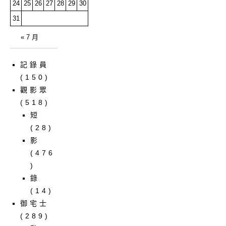
24
25
26
27
28
29
30
31
« 7 月
記錄員
(150)
觀影眾
(518)
短
(28)
影
(476
)
錄
(14)
御宅士
(289)