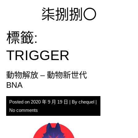
Skip
柒捌捌〇
to
content
標籤:
TRIGGER
動物解放 – 動物新世代
BNA
Posted on
2020 年 9 月 19 日
| By
chequel
|
No comments