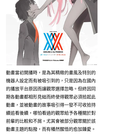
動畫當初開播時，是為其精緻的畫風及特別的
機器人設定而有被吸引到的，只是因為在國內
的播放平台原因而讓觀眾選擇忽略。但終因同
期各動畫都相形見絀而終使得觀眾必須拾起此
動畫，並被動畫的故事吸引得一發不可收拾持
續追看後續，哪怕看過的觀眾給予各種關於對
前輩的比較和不屑。尤其會被部分觀眾關於該
動畫主題的點撥，而有幡然醒悟的愈加鍾愛。