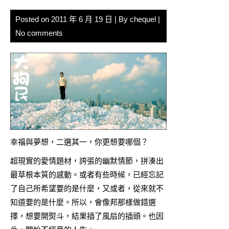
Posted on
2011 年 6 月 19 日
| By
chequel
|
No comments
幸福與夢想，二選其一，你更想要哪個？
超現實的愛情題材，誇張的幽默情節，拼湊出
最草根本質的感動。或者有些時候，已經忘記
了自己所希望要的是什麼，又或者，從來就不
知道要的是什麼。所以，會像邦那樣做錯選
擇，想要開熨斗，結果插了風扇的插頭。也因