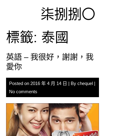
Skip
柒捌捌〇
to
content
標籤:
泰國
英語 – 我很好，謝謝，我
愛你
Posted on
2016 年 4 月 14 日
| By
chequel
|
No comments