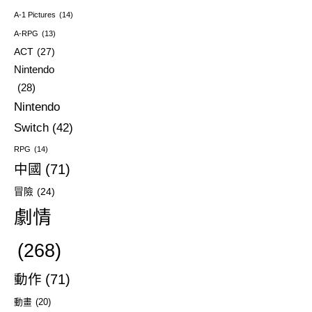
A-1 Pictures
(14)
A-RPG
(13)
ACT
(27)
Nintendo
(28)
Nintendo
Switch
(42)
RPG
(14)
中國
(71)
冒險
(24)
劇情
(268)
動作
(71)
動畫
(20)