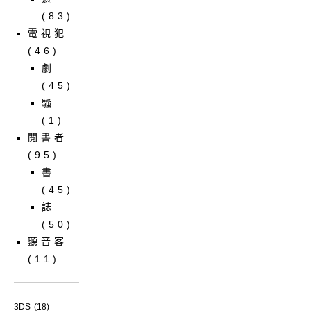
(83)
電視犯
(46)
劇
(45)
騷
(1)
閱書者
(95)
書
(45)
誌
(50)
聽音客
(11)
3DS
(18)