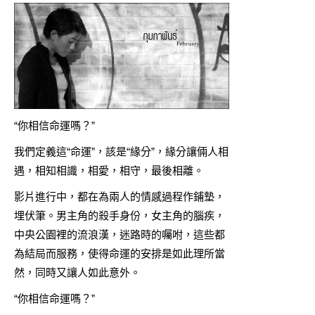
“你相信命運嗎？”
我們定義這“命運”，該是“緣分”，緣分讓倆人相
遇，相知相識，相愛，相守，最後相離。
影片進行中，都在為兩人的情感過程作鋪墊，
埋伏筆。男主角的殺手身份，女主角的腦疾，
中央公園裡的流浪漢，迷路時的囑咐，這些都
為結局而服務，使得命運的安排是如此理所當
然，同時又讓人如此意外。
“你相信命運嗎？”