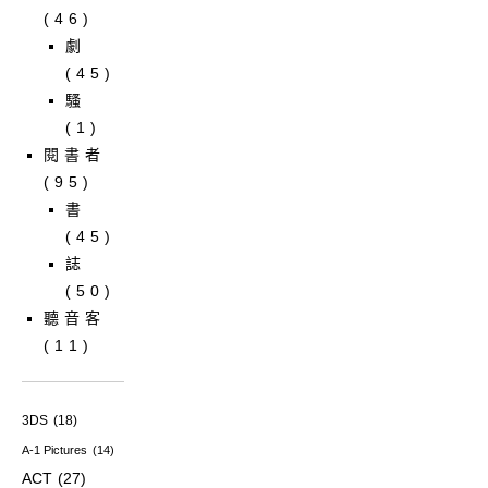
(46)
劇
(45)
騷
(1)
閱書者
(95)
書
(45)
誌
(50)
聽音客
(11)
3DS
(18)
A-1 Pictures
(14)
ACT
(27)