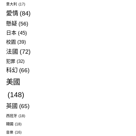
意大利
(17)
愛情
(84)
懸疑
(56)
日本
(45)
校園
(39)
法國
(72)
犯罪
(32)
科幻
(66)
美國
(148)
英國
(65)
西班牙
(18)
韓國
(18)
音樂
(16)