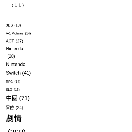
(11)
3DS
(18)
A-1 Pictures
(14)
ACT
(27)
Nintendo
(28)
Nintendo
Switch
(41)
RPG
(14)
SLG
(13)
中國
(71)
冒險
(24)
劇情