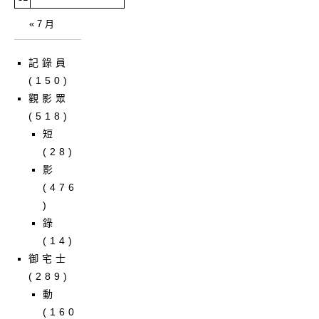
« 7 月
記錄員
(150)
觀影眾
(518)
短
(28)
影
(476
)
錄
(14)
御宅士
(289)
動
(160