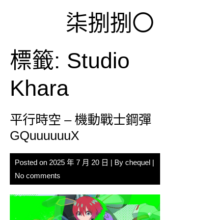
Skip
柒捌捌〇
to
content
標籤:
Studio
Khara
平行時空 – 機動戰士鋼彈
GQuuuuuuX
Posted on
2025 年 7 月 20 日
| By
chequel
|
No comments