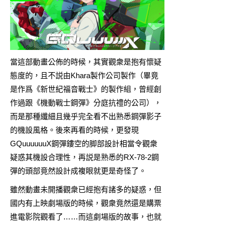
當這部動畫公佈的時候，其實觀衆是抱有懷疑
態度的，且不説由Khara製作公司製作（畢竟
是作爲《新世紀福音戰士》的製作組，曾經創
作過跟《機動戰士鋼彈》分庭抗禮的公司），
而是那種纖細且幾乎完全看不出熟悉鋼彈影子
的機設風格。後來再看的時候，更發現
GQuuuuuuX鋼彈鏤空的脚部設計相當令觀衆
疑惑其機設合理性，再説是熟悉的RX-78-2鋼
彈的頭部竟然設計成複眼就更是奇怪了。
雖然動畫未開播觀衆已經抱有諸多的疑惑，但
國内有上映劇場版的時候，觀衆竟然還是購票
進電影院觀看了……而這劇場版的故事，也就