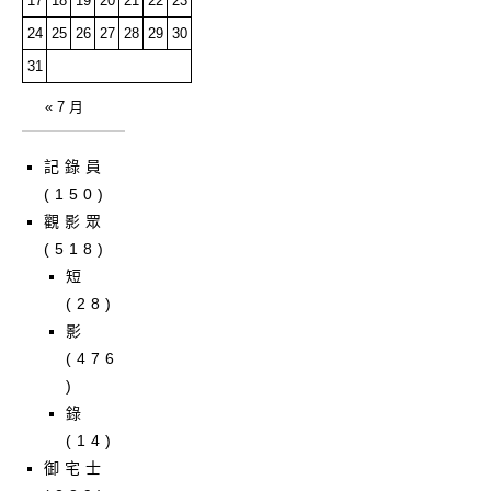
17
18
19
20
21
22
23
24
25
26
27
28
29
30
31
« 7 月
記錄員
(150)
觀影眾
(518)
短
(28)
影
(476
)
錄
(14)
御宅士