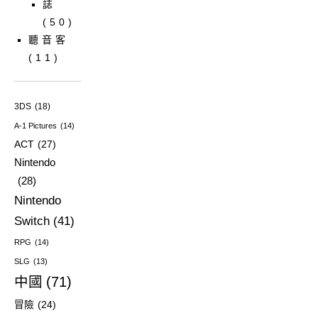
誌
(50)
聽音客
(11)
3DS
(18)
A-1 Pictures
(14)
ACT
(27)
Nintendo
(28)
Nintendo
Switch
(41)
RPG
(14)
SLG
(13)
中國
(71)
冒險
(24)