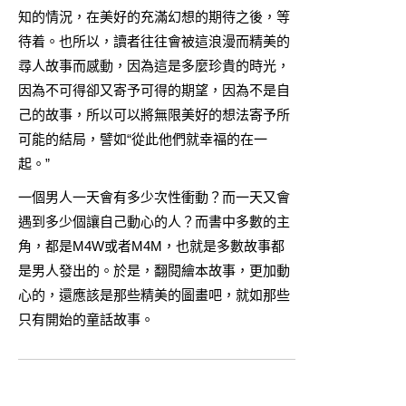
知的情況，在美好的充滿幻想的期待之後，等
待着。也所以，讀者往往會被這浪漫而精美的
尋人故事而感動，因為這是多麼珍貴的時光，
因為不可得卻又寄予可得的期望，因為不是自
己的故事，所以可以將無限美好的想法寄予所
可能的結局，譬如“從此他們就幸福的在一
起。”
一個男人一天會有多少次性衝動？而一天又會
遇到多少個讓自己動心的人？而書中多數的主
角，都是M4W或者M4M，也就是多數故事都
是男人發出的。於是，翻閱繪本故事，更加動
心的，還應該是那些精美的圖畫吧，就如那些
只有開始的童話故事。