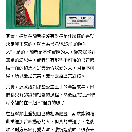
其實，這是在讀者還沒有對這是什麼樣的書就
決定買下來的，就因為書名“想念你的陌生
人”。是的，讀者是不切實際的人，從來沉迷在
無謂的幻想中，或者只有那些不可得的只曾擦
肩一面的幻想才是最適合深愛的人，因為不可
得，所以最是完美，無需去經歷其對錯。
其實，這就猶如那些公主王子的童話故事，他
們都只有認識到相愛的過程，然後就“從此他們
就幸福的在一起。”但真的嗎？
在互聯網上登記自己的相遇經歷，期求能夠藉
此重遇那曾經動心的人，但真的重遇了，之後
呢？對方已經有愛人呢？激情過後呢？很多未