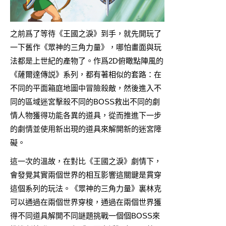
之前爲了等待《王國之淚》到手，就先開玩了
一下舊作《眾神的三角力量》，哪怕畫面與玩
法都是上世紀的產物了。作爲2D俯瞰點陣風的
《薩爾達傳説》系列，都有著相似的套路：在
不同的平面箱庭地圖中冒險殺敵，然後進入不
同的區域迷宮擊殺不同的BOSS救出不同的劇
情人物獲得功能各異的道具，從而推進下一步
的劇情並使用新出現的道具來解開新的迷宮障
礙。
這一次的溫故，在對比《
王國之淚
》劇情下，
會發覺其實兩個世界的相互影響這關鍵是貫穿
這個系列的玩法。《眾神的三角力量》裏林克
可以通過在兩個世界穿梭，通過在兩個世界獲
得不同道具解開不同謎題挑戰一個個BOSS來