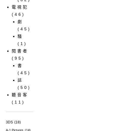
電視犯
(46)
劇
(45)
騷
(1)
閱書者
(95)
書
(45)
誌
(50)
聽音客
(11)
3DS
(18)
A-1 Pictures
(14)