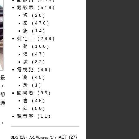
觀影眾
(518)
短
(28)
影
(476)
錄
(14)
御宅士
(289)
動
(160)
漫
(47)
遊
(82)
電視犯
(46)
劇
(45)
背景
騷
(1)
起，
閱書者
(95)
理想
書
(45)
串聯
誌
(50)
聽音客
(11)
級，
ACT
(27)
3DS
(18)
A-1 Pictures
(14)