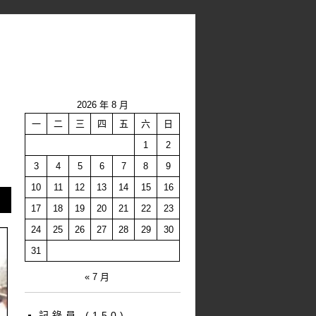
2026 年 8 月
一
二
三
四
五
六
日
1
2
3
4
5
6
7
8
9
10
11
12
13
14
15
16
17
18
19
20
21
22
23
24
25
26
27
28
29
30
31
« 7 月
記錄員
(150)