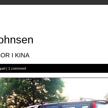
ohnsen
OR I KINA
quel
|
1 comment