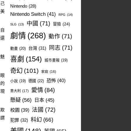
自己
Nintendo
(28)
的美
Nintendo Switch
(41)
RPG
(14)
中國
(71)
冒險
(24)
SLG
(13)
了自
劇情
(268)
動作
(71)
，還
同志
(71)
台灣
(31)
動畫
(20)
的魅
喜劇
(154)
城市畫報
(19)
奇幻
(101)
家庭
(16)
。眼
恐怖
(40)
德國
(22)
小說
(19)
己的
愛情
(84)
的現
意大利
(17)
懸疑
(56)
日本
(45)
法國
(72)
處欺
校園
(39)
所謂
科幻
(66)
犯罪
(32)