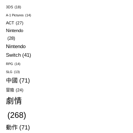
3DS
(18)
A-1 Pictures
(14)
ACT
(27)
Nintendo
(28)
Nintendo
Switch
(41)
RPG
(14)
SLG
(13)
中國
(71)
冒險
(24)
劇情
(268)
動作
(71)