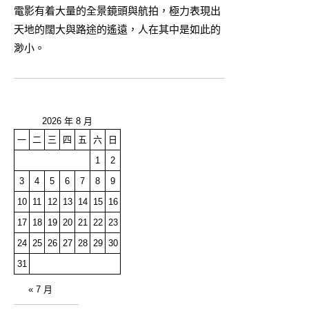
電影有着大量的全景鏡頭與航拍，極力表現出
天地的闊大與路途的遙遠，人在其中是如此的
渺小。
2026 年 8 月
一
二
三
四
五
六
日
1
2
3
4
5
6
7
8
9
10
11
12
13
14
15
16
17
18
19
20
21
22
23
24
25
26
27
28
29
30
31
« 7 月