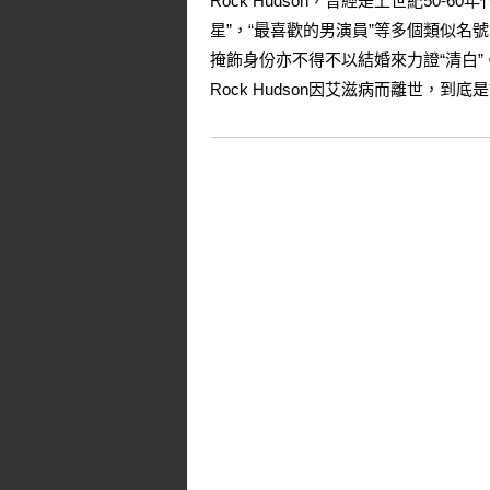
Rock Hudson，曾經是上世紀50
星”，“最喜歡的男演員”等多個類似
掩飾身份亦不得不以結婚來力證“清白”
Rock Hudson因艾滋病而離世