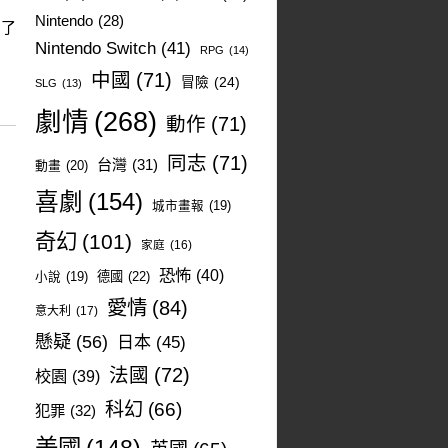
Nintendo
(28)
為了
Nintendo Switch
(41)
RPG
(14)
中國
(71)
冒險
(24)
SLG
(13)
劇情
(268)
動作
(71)
同志
(71)
台灣
(31)
動畫
(20)
喜劇
(154)
城市畫報
(19)
奇幻
(101)
家庭
(16)
恐怖
(40)
德國
(22)
小說
(19)
愛情
(84)
意大利
(17)
懸疑
(56)
日本
(45)
法國
(72)
校園
(39)
科幻
(66)
犯罪
(32)