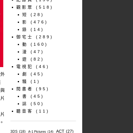
觀影眾
(518)
短
(28)
影
(476)
錄
(14)
御宅士
(289)
動
(160)
漫
(47)
遊
(82)
電視犯
(46)
畫外
劇
(45)
騷
(1)
然
閱書者
(95)
，與
書
(45)
影片
誌
(50)
知
聽音客
(11)
影片
。
ACT
(27)
3DS
(18)
A-1 Pictures
(14)