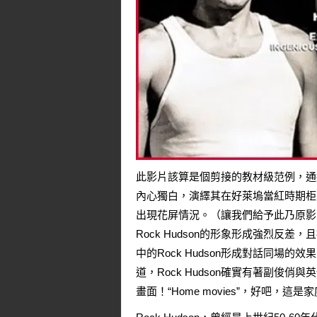
此影片該算是個剪接的教材級范例，通過
內心獨白，演繹其在好萊塢當紅時期柜
出現花屏情況。（讓我們給予此乃原影
Rock Hudson的形象形成強烈
中的Rock Hudson形成對話同
道，Rock Hudson確實有著副
畫面！“Home movies”，好吧